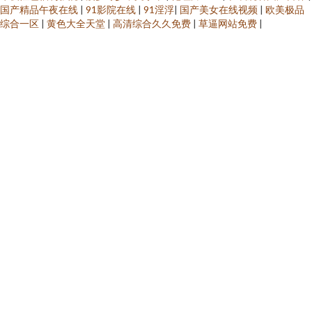
国产精品午夜在线
|
91影院在线
|
91淫浮
|
国产美女在线视频
|
欧美极品
综合一区
|
黄色大全天堂
|
高清综合久久免费
|
草逼网站免费
|